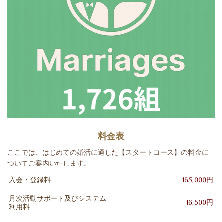
料金表
ここでは、はじめての婚活に適した
【スタートコース】
の料金に
ついてご案内いたします。
入会・登録料
165,000円
月次活動サポート及びシステム
16,500円
利用料