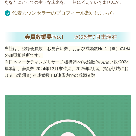
あなたにとっての幸せな未来を、一緒に考えていきませんか。
代表カウンセラーのプロフィール想いはこちら
会員数業界No.1
2026年7月末現在
当社は、登録会員数、お見合い数、および成婚数No.1（※）のIBJ
の加盟相談所です。
※日本マーケティングリサーチ機構調べ(成婚数/お見合い数:2024
年累計、会員数:2024年12月末時点、2025年2月期_指定領域にお
ける市場調査) ※成婚数:IBJ連盟内での成婚者数