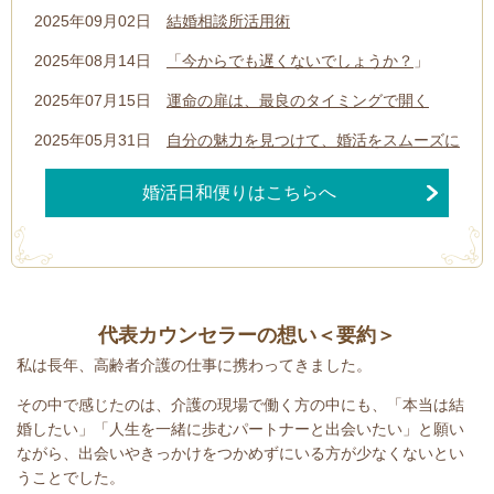
2025年09月02日
結婚相談所活用術
2025年08月14日
「今からでも遅くないでしょうか？
」
2025年07月15日
運命の扉は、最良のタイミングで開く
2025年05月31日
自分の魅力を見つけて、婚活をスムーズに
婚活日和便りはこちらへ
代表カウンセラーの想い＜要約＞
私は長年、高齢者介護の仕事に携わってきました。
その中で感じたのは、介護の現場で働く方の中にも、「本当は結
婚したい」「人生を一緒に歩むパートナーと出会いたい」と願い
ながら、出会いやきっかけをつかめずにいる方が少なくないとい
うことでした。