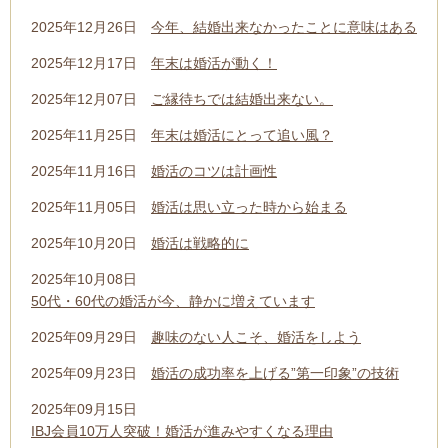
2025年12月26日
今年、結婚出来なかったことに意味はある
2025年12月17日
年末は婚活が動く！
2025年12月07日
ご縁待ちでは結婚出来ない。
2025年11月25日
年末は婚活にとって追い風？
2025年11月16日
婚活のコツは計画性
2025年11月05日
婚活は思い立った時から始まる
2025年10月20日
婚活は戦略的に
2025年10月08日
50代・60代の婚活が今、静かに増えています
2025年09月29日
趣味のない人こそ、婚活をしよう
2025年09月23日
婚活の成功率を上げる”第一印象”の技術
2025年09月15日
IBJ会員10万人突破！婚活が進みやすくなる理由