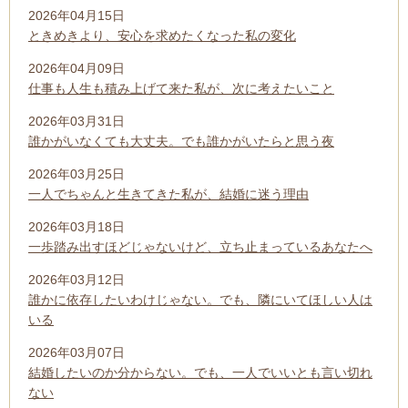
2026年04月15日
ときめきより、安心を求めたくなった私の変化
2026年04月09日
仕事も人生も積み上げて来た私が、次に考えたいこと
2026年03月31日
誰かがいなくても大丈夫。でも誰かがいたらと思う夜
2026年03月25日
一人でちゃんと生きてきた私が、結婚に迷う理由
2026年03月18日
一歩踏み出すほどじゃないけど、立ち止まっているあなたへ
2026年03月12日
誰かに依存したいわけじゃない。でも、隣にいてほしい人は
いる
2026年03月07日
結婚したいのか分からない。でも、一人でいいとも言い切れ
ない