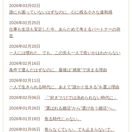
2026年03月02日
誰にも困っていないはずなのに、心に残る小さな違和感
2026年02月25日
仕事も生活も安定した今、あらためて考えるパートナーの存
在
2026年02月20日
一人には慣れた。でも、この先も一人で良いかはわからない
2026年02月16日
条件で選んだはずなのに、最後は”感覚”で決まる理由
2026年02月11日
一人で生きられる時代に、あえて”誰かと生きる”を選ぶ理由
2026年02月06日
「”好き”だけでは決められない時代に」
2026年01月26日
”選ばれる婚活”から”選び合う婚活”へ。
2026年01月18日
焦る時代じゃない。
2026年01月05日
焦らなくていい。でも止まらないで。