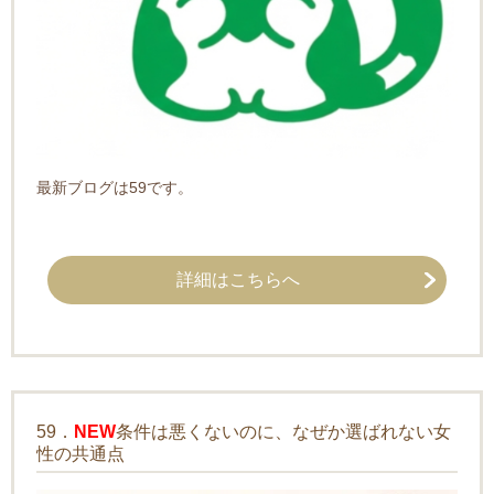
最新ブログは59です。
詳細はこちらへ
59．
NEW
条件は悪くないのに、なぜか選ばれない女
性の共通点