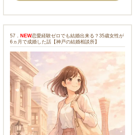
57．
NEW
恋愛経験ゼロでも結婚出来る？35歳女性が
6ヵ月で成婚した話【神戸の結婚相談所】