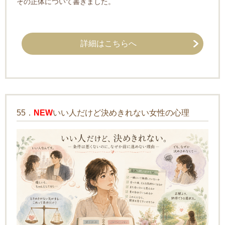
その正体について書きました。
詳細はこちらへ
55．
NEW
いい人だけど決めきれない女性の心理