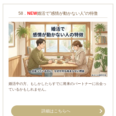
58．
NEW
婚活で”感情が動かない人”の特徴
婚活中の方、もしかしたらすでに将来のパートナーに出会っ
ているかもしれません。
詳細はこちらへ