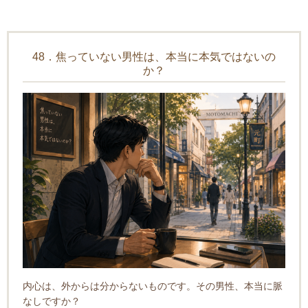
48．焦っていない男性は、本当に本気ではないの
か？
内心は、外からは分からないものです。その男性、本当に脈
なしですか？