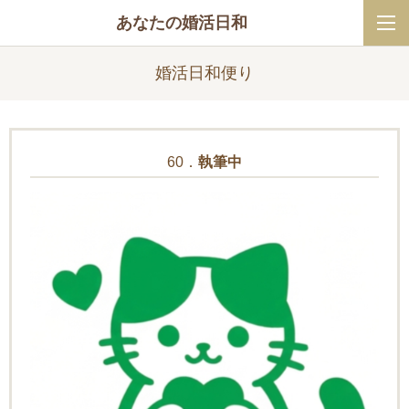
あなたの婚活日和
婚活日和便り
60．
執筆中